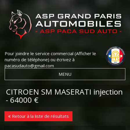
Pour joindre le service commercial
(Afficher le
numéro de téléphone)
ou écrivez à
pacasudauto@gmail.com
MENU
CITROEN SM MASERATI injection
- 64000 €
Retour à la liste de résultats