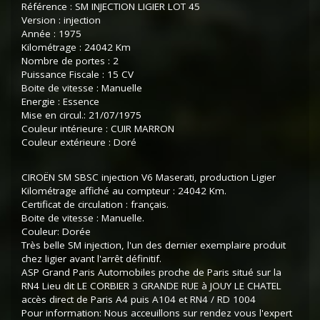
Référence : SM INJECTION LIGIER LOT 45
Version : injection
Année : 1975
Kilométrage : 24042 Km
Nombre de portes : 2
Puissance Fiscale : 15 CV
Boite de vitesse : Manuelle
Energie : Essence
Mise en circul.: 21/07/1975
Couleur intérieure : CUIR MARRON
Couleur extérieure : Doré
CIROËN SM SBSC injection V6 Maserati, production Ligier
Kilométrage affiché au compteur : 24042 Km.
Certificat de circulation : français.
Boite de vitesse : Manuelle.
Couleur: Dorée
Très belle SM injection, l'un des dernier exemplaire produit
chez ligier avant l'arrêt définitif.
ASP Grand Paris Automobiles proche de Paris situé sur la
RN4 Lieu dit LE CORBIER 3 GRANDE RUE à JOUY LE CHATEL
accès direct de Paris A4 puis A104 et RN4 / RD 1004
Pour information: Nous acceuillons sur rendez vous l'expert