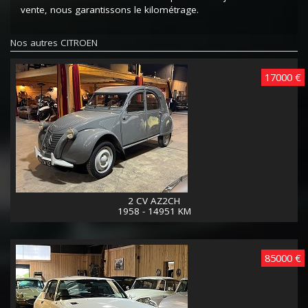
vente, nous garantissons le kilométrage.
Nos autres CITROEN
17000 €
2 CV AZ2CH
1958 - 14951 KM
85000 €