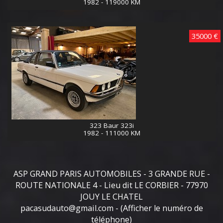
1982 - 119000 KM
35000 €
323 Baur 323i
1982 - 111000 KM
ASP GRAND PARIS AUTOMOBILES - 3 GRANDE RUE -
ROUTE NATIONALE 4 - Lieu dit LE CORBIER - 77970
JOUY LE CHATEL
pacasudauto@gmail.com
-
(Afficher le numéro de
téléphone)