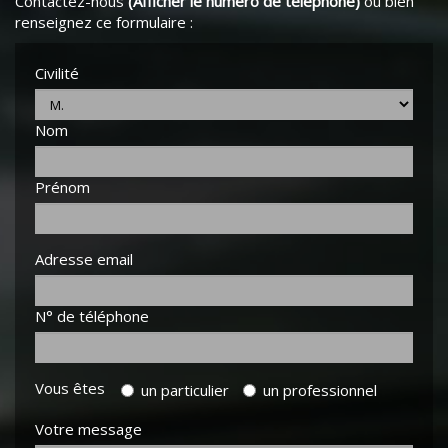
Contactez-nous
(Afficher le numéro de téléphone)
ou bien
renseignez ce formulaire :
Civilité
Nom
Prénom
Adresse email
N° de téléphone
Vous êtes
un particulier
un professionnel
Votre message