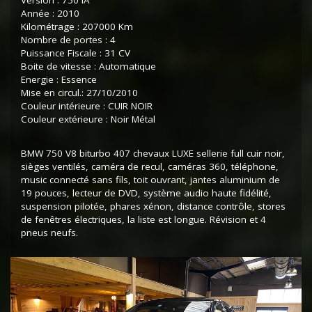
Version : 750 IA
Année : 2010
Kilométrage : 207000 Km
Nombre de portes : 4
Puissance Fiscale : 31 CV
Boite de vitesse : Automatique
Energie : Essence
Mise en circul.: 27/10/2010
Couleur intérieure : CUIR NOIR
Couleur extérieure : Noir Métal
BMW 750 V8 biturbo 407 chevaux LUXE sellerie full cuir noir,
sièges ventilés, caméra de recul, caméras 360, téléphone,
music connecté sans fils, toit ouvrant, jantes aluminium de
19 pouces, lecteur de DVD, système audio haute fidélité,
suspension pilotée, phares xénon, distance contrôle, stores
de fenêtres électriques, la liste est longue. Révision et 4
pneus neufs.