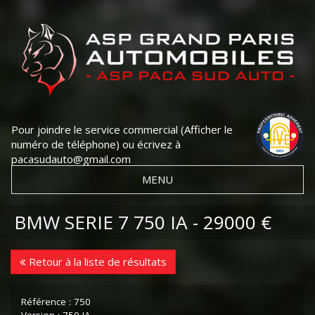
Pour joindre le service commercial
(Afficher le
numéro de téléphone)
ou écrivez à
pacasudauto@gmail.com
MENU
BMW SERIE 7 750 IA - 29000 €
Retour à la liste de résultats
Référence : 750