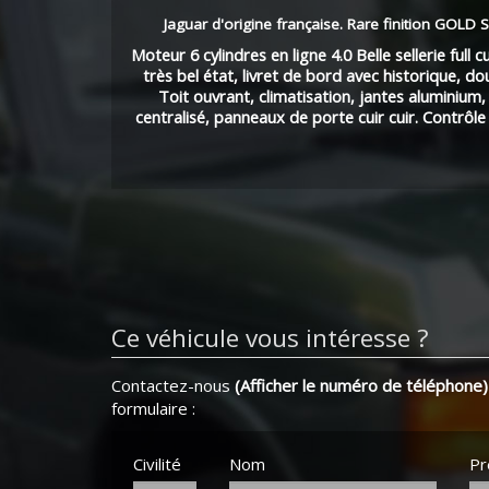
Jaguar d'origine française. Rare finition GOLD
Moteur 6 cylindres en ligne 4.0 Belle sellerie full c
très bel état, livret de bord avec historique, dou
Toit ouvrant, climatisation, jantes aluminium
centralisé, panneaux de porte cuir cuir. Contrôl
Ce véhicule vous intéresse ?
Contactez-nous
(Afficher le numéro de téléphone)
formulaire :
Civilité
Nom
P