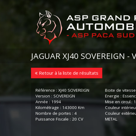
JAGUAR XJ40 SOVEREIGN -
Retour à la liste de résultats
Référence : XJ40 SOVEREIGN
Boite de vitess
Version : SOVEREIGN
Energie : Essen
Année : 1994
Mise en circul.:
Kilométrage : 143000 Km
Couleur intérieu
Nombre de portes : 4
Couleur extérie
Puissance Fiscale : 20 CV
METAL