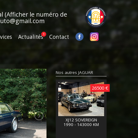
al
(Afficher le numéro de
auto@gmail.com
vices
Actualités
Contact
Nos autres JAGUAR
26500 €
XJ12 SOVEREIGN
1990 - 143000 KM