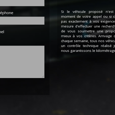
Si le véhicule proposé n'est
léphone
moment de votre appel ou si ce
pas exactement à vos exigen
mesure d'effectuer une recherc
de vous soumettre une propo
nel
mieux à vos critères. Arrivage 
chaque semaine, tous nos véhic
un contrôle technique réalisé 
nous garantissons le kilométrage