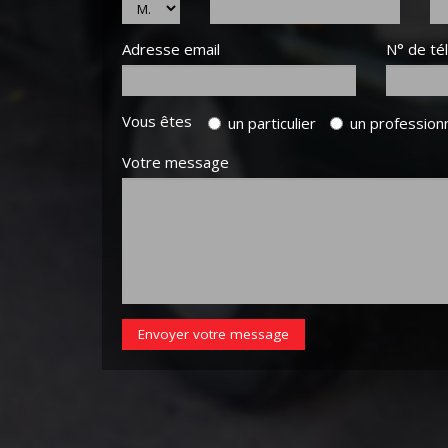
Adresse email
N° de té
Vous êtes
un particulier
un profession
Votre message
Envoyer votre message