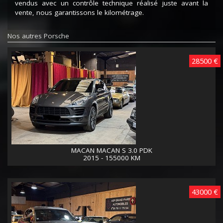
vendus avec un contrôle technique réalisé juste avant la
vente, nous garantissons le kilométrage.
Nos autres Porsche
28500 €
MACAN MACAN S 3.0 PDK
2015 - 155000 KM
43000 €