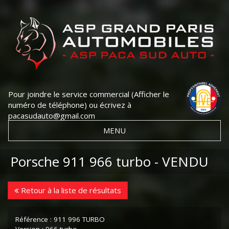
Pour joindre le service commercial
(Afficher le
numéro de téléphone)
ou écrivez à
pacasudauto@gmail.com
MENU
Porsche 911 966 turbo - VENDU
Retour à la liste de résultats
Référence : 911 996 TURBO