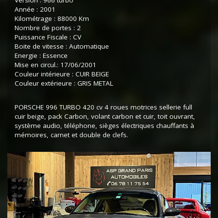
Version : 966 turbo
Année : 2001
Kilométrage : 88000 Km
Nombre de portes : 2
Puissance Fiscale : CV
Boite de vitesse : Automatique
Energie : Essence
Mise en circul.: 17/06/2001
Couleur intérieure : CUIR BEIGE
Couleur extérieure : GRIS METAL
PORSCHE 996 TURBO 420 cv 4 roues motrices sellerie full
cuir beige, pack Carbon, volant carbon et cuir, toit ouvrant,
système audio, téléphone, sièges électriques chauffants à
mémoires, carnet et double de clefs.