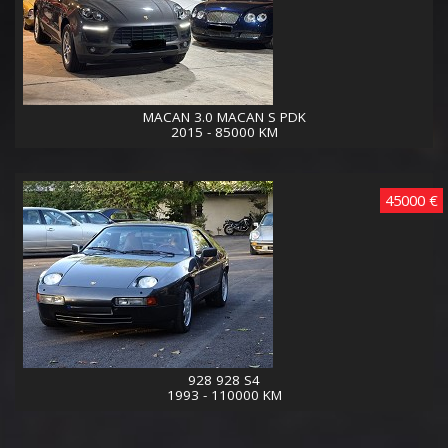
MACAN 3.0 MACAN S PDK
2015 - 85000 KM
45000 €
928 928 S4
1993 - 110000 KM