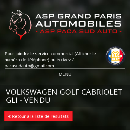
Pour joindre le service commercial
(Afficher le
numéro de téléphone)
ou écrivez à
pacasudauto@gmail.com
MENU
VOLKSWAGEN GOLF CABRIOLET
GLI - VENDU
Retour à la liste de résultats