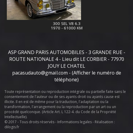
300 SEL V8 6.3
1970 - 61000 KM
ASP GRAND PARIS AUTOMOBILES - 3 GRANDE RUE -
ROUTE NATIONALE 4 - Lieu dit LE CORBIER - 77970
JOUY LE CHATEL
pacasudauto@gmail.com
-
(Afficher le numéro de
téléphone)
Toute représentation ou reproduction intégrale ou partielle faite sans le
consentement de l'auteur ou de ses ayants droit ou ayants cause est
illicite. Il en est de même pour la traduction, l'adaptation ou la
transformation, l'arrangement ou la reproduction par un art ou un
procédé quelconque. (Article Art. L 122-4. du Code de la Propriété
Intellectuelle).
© 2017 - Tous droits réservés -
Informations legales
- Réalisation :
dilogis.fr