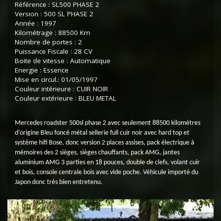
Référence : SL500 PHASE 2
Version : 500 SL PHASE 2
Année : 1997
Kilométrage : 88500 Km
Nombre de portes : 2
Puissance Fiscale : 28 CV
Boite de vitesse : Automatique
Energie : Essence
Mise en circul.: 01/05/1997
Couleur intérieure : CUIR NOIR
Couleur extérieure : BLEU METAL
Mercedes roadster 500sl phase 2 avec seulement 88500 kilomètres
d’origine Bleu foncé métal sellerie full cuir noir avec hard top et
système hifi Bose, donc version 2 places assises, pack électrique à
mémoires des 2 sièges, sièges chauffants, pack AMG, jantes
aluminium AMG 3 parties en 18 pouces, double de clefs, volant cuir
et bois, console centrale bois avec vide poche. Véhicule importé du
Japon donc très bien entretenu.