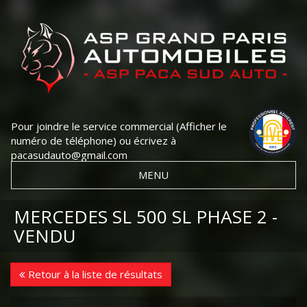
Pour joindre le service commercial
(Afficher le
numéro de téléphone)
ou écrivez à
pacasudauto@gmail.com
MENU
MERCEDES SL 500 SL PHASE 2 -
VENDU
Retour à la liste de résultats