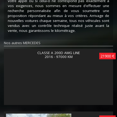
votre appel ou si celui-ci ne correspond pas exactement à
vos exigences, nous sommes en mesure d'effectuer une
recherche personnalisée afin de vous soumettre une
proposition répondant au mieux à vos critères. Arrivage de
nouvelles voitures chaque semaine, tous nos véhicules sont
vendus avec un contrôle technique réalisé juste avant la
vente, nous garantissons le kilométrage.
Nos autres MERCEDES
CLASSE A 200D AMG LINE
21900 €
2016 - 97000 KM