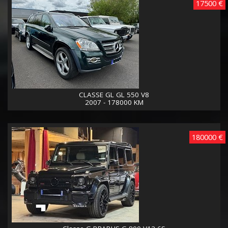
17500 €
CLASSE GL GL 550 V8
2007 - 178000 KM
180000 €