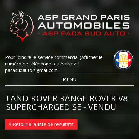
Pour joindre le service commercial
(Afficher le
numéro de téléphone)
ou écrivez à
pacasudauto@gmail.com
MENU
LAND ROVER RANGE ROVER V8
SUPERCHARGED SE - VENDU
Retour à la liste de résultats