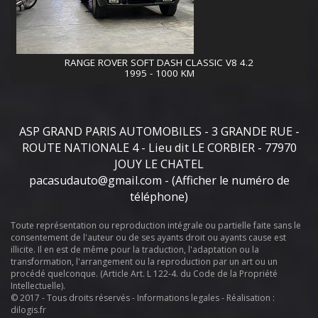
RANGE ROVER SOFT DASH CLASSIC V8 4.2
1995 - 1000 KM
ASP GRAND PARIS AUTOMOBILES - 3 GRANDE RUE -
ROUTE NATIONALE 4 - Lieu dit LE CORBIER - 77970
JOUY LE CHATEL
pacasudauto@gmail.com
-
(Afficher le numéro de
téléphone)
Toute représentation ou reproduction intégrale ou partielle faite sans le
consentement de l'auteur ou de ses ayants droit ou ayants cause est
illicite. Il en est de même pour la traduction, l'adaptation ou la
transformation, l'arrangement ou la reproduction par un art ou un
procédé quelconque. (Article Art. L 122-4. du Code de la Propriété
Intellectuelle).
© 2017 - Tous droits réservés -
Informations legales
- Réalisation :
dilogis.fr