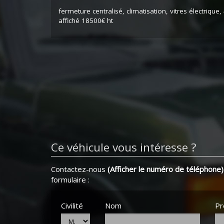
fermeture centralisé, climatisation, vitres électrique,
affiché 18500€ ht
Ce véhicule vous intéresse ?
Contactez-nous
(Afficher le numéro de téléphone)
formulaire :
Civilité
Nom
P