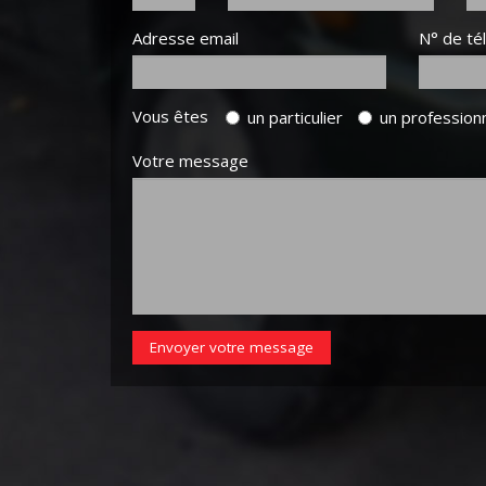
Adresse email
N° de té
Vous êtes
un particulier
un profession
Votre message
Envoyer votre message