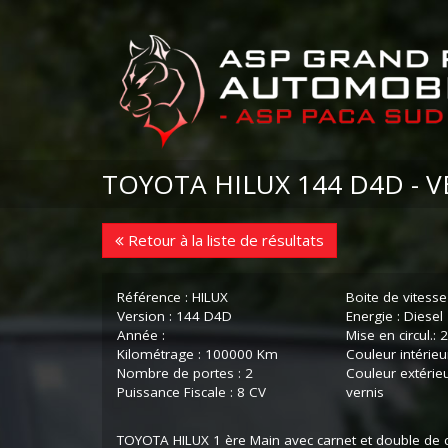
TOYOTA HILUX 144 D4D - 
Retour à la liste de résultats
Référence : HILUX
Boite de vitesse
Version : 144 D4D
Energie : Diesel
Année :
Mise en circul.:
Kilométrage : 100000 Km
Couleur intérieur
Nombre de portes : 2
Couleur extérieu
Puissance Fiscale : 8 CV
vernis
TOYOTA HILUX 1 ère Main avec carnet et double de c