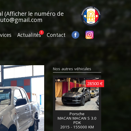
al
(Afficher le numéro de
auto@gmail.com
vices
Actualités
Contact
Nos autres véhicules
28500 €
Porsche
MACAN MACAN S 3.0
PDK
2015 - 155000 KM