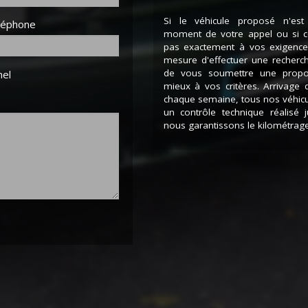
Si le véhicule proposé n'est
léphone
moment de votre appel ou si ce
pas exactement à vos exigen
mesure d'effectuer une recherc
de vous soumettre une propo
nel
mieux à vos critères. Arrivage 
chaque semaine, tous nos véhic
un contrôle technique réalisé 
nous garantissons le kilométrage