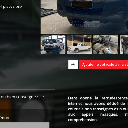
 4 places prix
Ajouter le véhicule à ma s
ou bien renseignez ce
Etant donné la recrudescence
internet nous avons décidé de 
courriels non renseignés d'un n
aux appels masqués, m
rénom
compréhension.