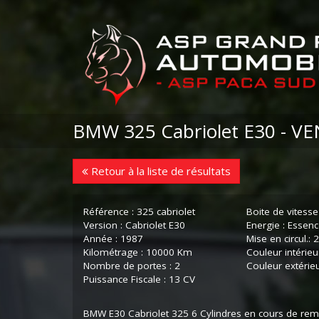
BMW 325 Cabriolet E30 - V
Retour à la liste de résultats
Référence : 325 cabriolet
Boite de vitesse
Version : Cabriolet E30
Energie : Essen
Année : 1987
Mise en circul.:
Kilométrage : 10000 Km
Couleur intérieu
Nombre de portes : 2
Couleur extérieu
Puissance Fiscale : 13 CV
BMW E30 Cabriolet 325 6 Cylindres en cours de re