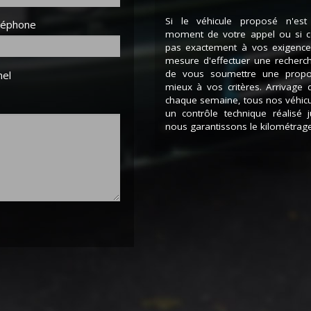
Si le véhicule proposé n'est
léphone
moment de votre appel ou si ce
pas exactement à vos exigen
mesure d'effectuer une recherc
de vous soumettre une propo
nel
mieux à vos critères. Arrivage 
chaque semaine, tous nos véhic
un contrôle technique réalisé 
nous garantissons le kilométrage