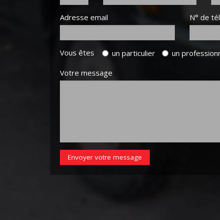
Adresse email
N° de té
Vous êtes
un particulier
un profession
Votre message
Envoyer votre message