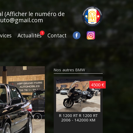
al
(Afficher le numéro de
auto@gmail.com
vices
Actualités
Contact
Nos autres BMW
4500 €
R 1200 RT R 1200 RT
2006 - 142000 KM